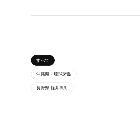
すべて
沖縄県・琉球諸島
長野県 軽井沢町