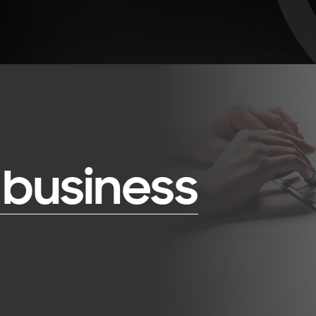
 business