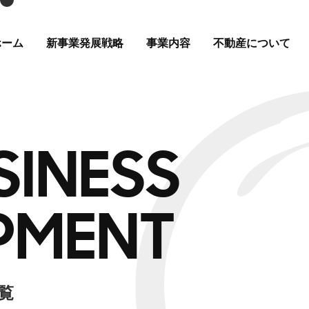
ホーム
新事業発展戦略
事業内容
不動産について
SINESS
PMENT
覧