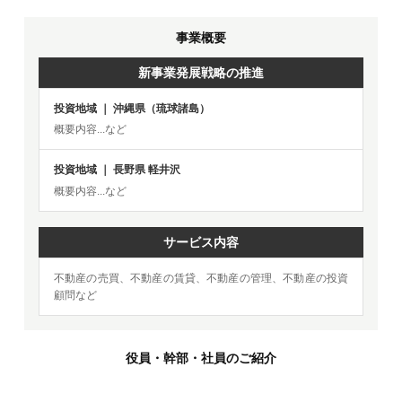
事業概要
新事業発展戦略の推進
投資地域 ｜ 沖縄県（琉球諸島）
概要内容...など
投資地域 ｜ 長野県 軽井沢
概要内容...など
サービス内容
不動産の売買、不動産の賃貸、不動産の管理、不動産の投資
顧問など
役員・幹部・社員のご紹介