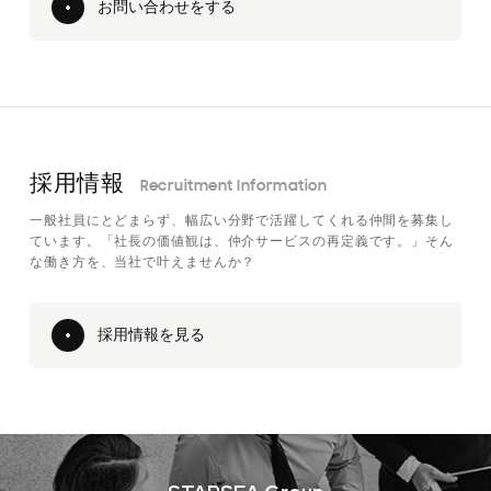
お問い合わせをする
採用情報
Recruitment Information
一般社員にとどまらず、幅広い分野で活躍してくれる仲間を募集し
ています。「社長の価値観は、仲介サービスの再定義です。」そん
な働き方を、当社で叶えませんか？
採用情報を見る