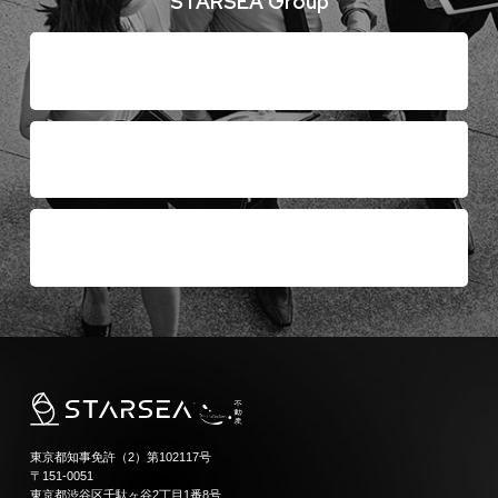
STARSEA Group
東京都知事免許（2）第102117号
〒151-0051
東京都渋谷区千駄ヶ谷2丁目1番8号