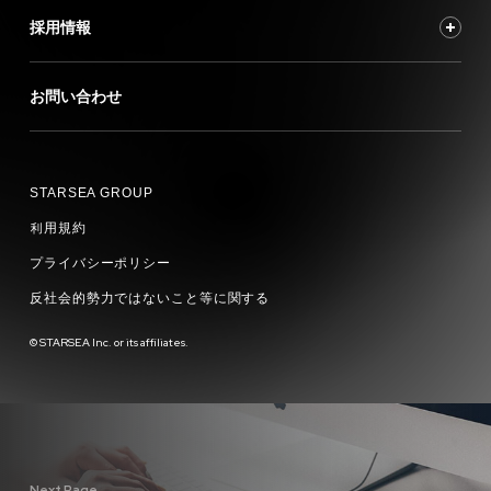
採用情報
お問い合わせ
STARSEA GROUP
利用規約
プライバシーポリシー
反社会的勢力ではないこと等に関する
© STARSEA Inc. or its affiliates.
Next Page